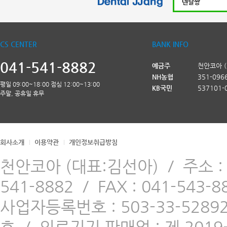
CS CENTER
BANK INFO
041-541-8882
예금주
천안코아 
NH농협
351-096
평일 09:00~18:00 점심 12:00~13:00
KB국민
537101-
주말, 공휴일 휴무
회사소개
이용약관
개인정보취급방침
천안코아 (대표:김선아)
/
주소 
541-8882
/
FAX : 041-543-8
사업자등록번호 : 503-33-5289