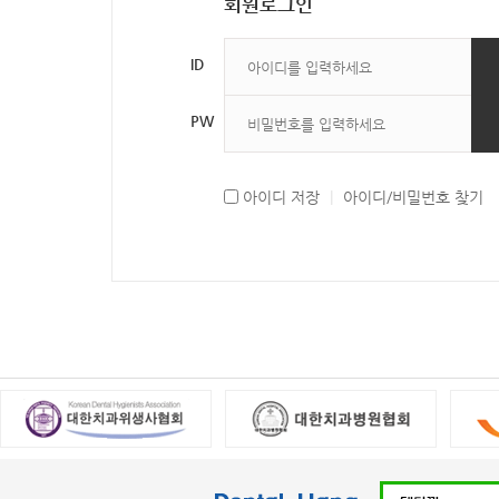
회원로그인
ID
PW
아이디 저장
|
아이디/비밀번호 찾기