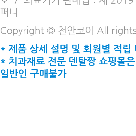
호
/
의료기기 판매업 : 제 2019-
퍼니
Copyright © 천안코아 All rights
* 제품 상세 설명 및 회원별 적립
* 치과재료 전문 덴탈짱 쇼핑몰은
일반인 구매불가