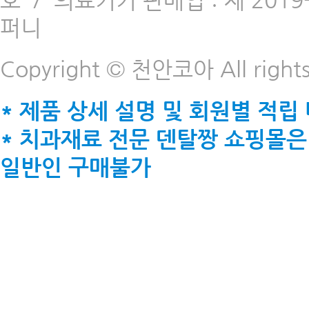
호
/
의료기기 판매업 : 제 2019-
퍼니
Copyright © 천안코아 All rights
* 제품 상세 설명 및 회원별 적립
* 치과재료 전문 덴탈짱 쇼핑몰은
일반인 구매불가