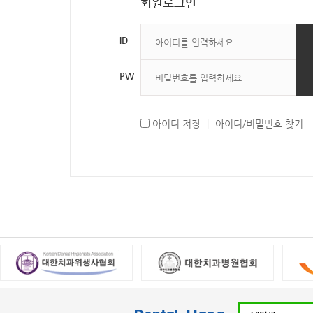
회원로그인
ID
PW
아이디 저장
|
아이디/비밀번호 찾기