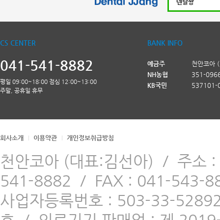
CS CENTER
BANK INFO
041-541-8882
예금주
천안코아 
NH농협
351-096
평일 09:00~18:00 점심 12:00~13:00
KB국민
537101-
주말, 공휴일 휴무
회사소개
이용약관
개인정보취급방침
천안코아 (대표:김선아)
/
주소 
541-8882
/
FAX : 041-543-8
사업자등록번호 : 503-33-5289