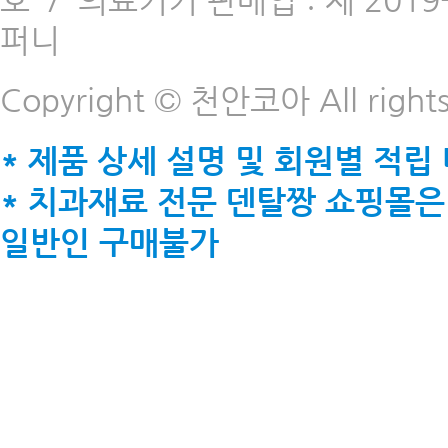
호
/
의료기기 판매업 : 제 2019-
퍼니
Copyright © 천안코아 All rights
* 제품 상세 설명 및 회원별 적립
* 치과재료 전문 덴탈짱 쇼핑몰은
일반인 구매불가