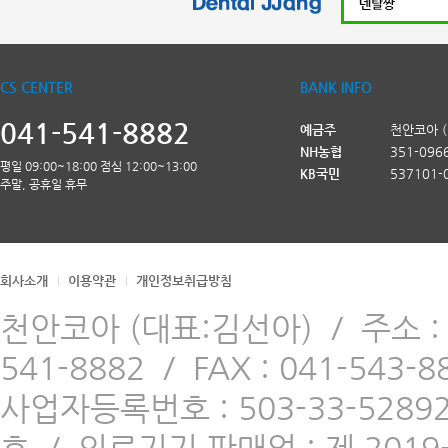
CS CENTER
BANK INFO
041-541-8882
예금주
천안코아 
NH농협
351-096
평일 09:00~18:00 점심 12:00~13:00
KB국민
537101-
주말, 공휴일 휴무
회사소개
이용약관
개인정보취급방침
천안코아 (대표:김선아)
/
주소 
541-8882
/
FAX : 041-543-8
사업자등록번호 : 503-33-5289