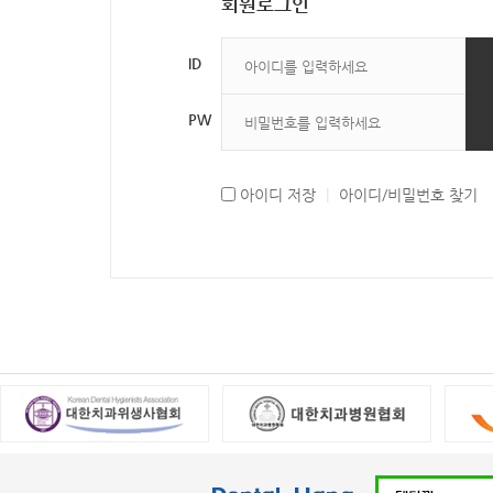
회원로그인
ID
PW
아이디 저장
|
아이디/비밀번호 찾기