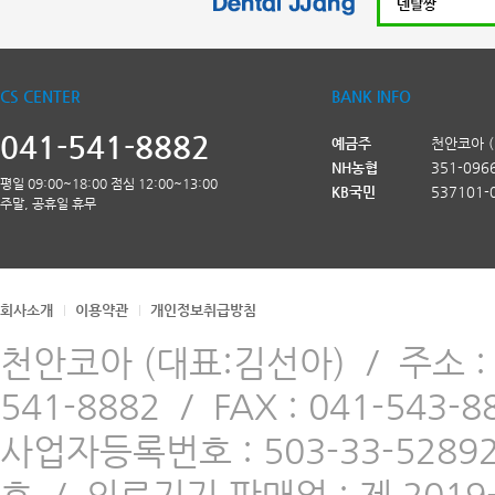
CS CENTER
BANK INFO
041-541-8882
예금주
천안코아 
NH농협
351-096
평일 09:00~18:00 점심 12:00~13:00
KB국민
537101-
주말, 공휴일 휴무
회사소개
이용약관
개인정보취급방침
천안코아 (대표:김선아)
/
주소 
541-8882
/
FAX : 041-543-8
사업자등록번호 : 503-33-5289