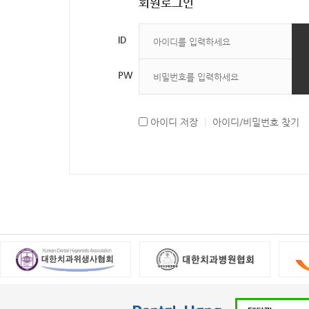
회원로그인
ID
PW
아이디 저장
|
아이디/비밀번호 찾기