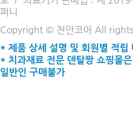
호
/
의료기기 판매업 : 제 2019-
퍼니
Copyright © 천안코아 All rights
* 제품 상세 설명 및 회원별 적립
* 치과재료 전문 덴탈짱 쇼핑몰은
일반인 구매불가