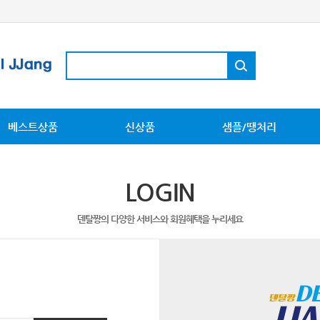
베스트상품
신상품
샘플/땡처리
LOGIN
덴탈짱의 다양한 서비스와 회원혜택을 누리세요