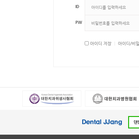
ID
PW
아이디 저장
|
아이디/비