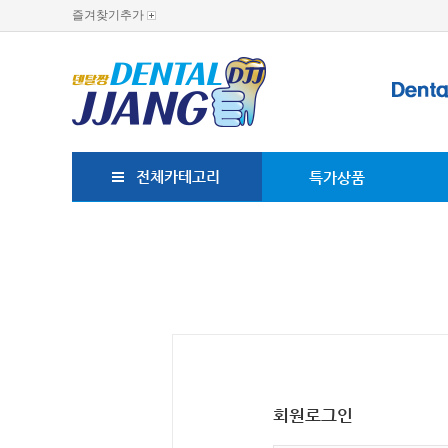
즐겨찾기추가
전체카테고리
특가상품
회원로그인