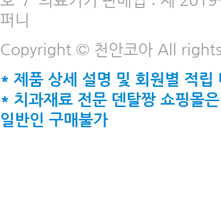
호
/
의료기기 판매업 : 제 2019-
퍼니
Copyright © 천안코아 All rights
* 제품 상세 설명 및 회원별 적립
* 치과재료 전문 덴탈짱 쇼핑몰은
일반인 구매불가