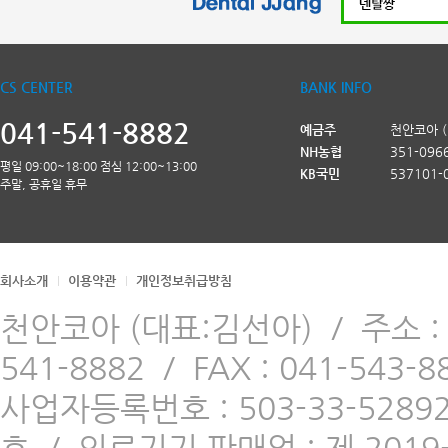
CS CENTER
BANK INFO
041-541-8882
예금주
천안코아 
NH농협
351-096
평일 09:00~18:00 점심 12:00~13:00
KB국민
537101-
주말, 공휴일 휴무
회사소개
이용약관
개인정보취급방침
천안코아 (대표:김선아)
/
주소 
541-8882
/
FAX : 041-543-8
사업자등록번호 : 503-33-5289