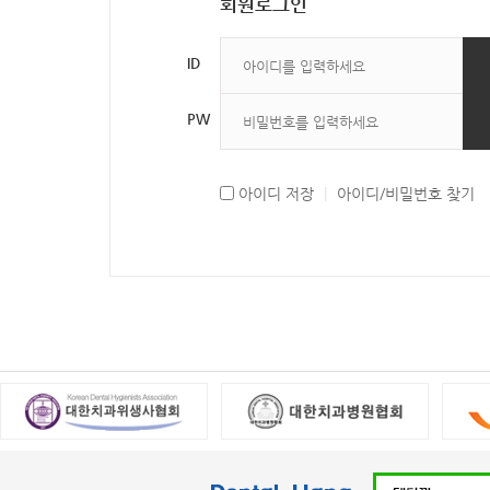
회원로그인
ID
PW
아이디 저장
|
아이디/비밀번호 찾기