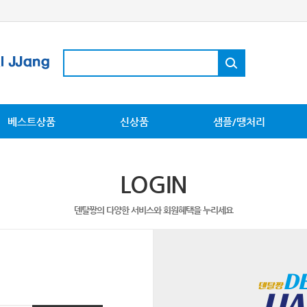
베스트상품
신상품
샘플/땡처리
LOGIN
덴탈짱의 다양한 서비스와 회원혜택을 누리세요