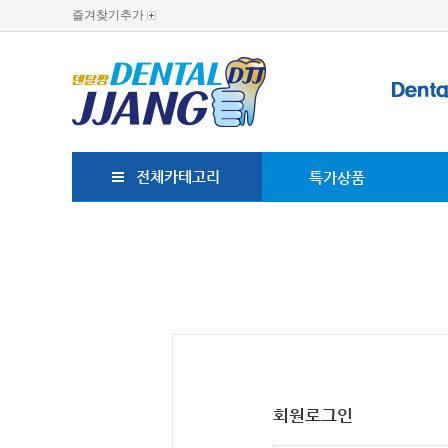
즐겨찾기추가
전체카테고리
특가상품
회원로그인