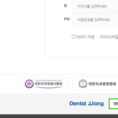
ID
PW
아이디 저장
|
아이디/비