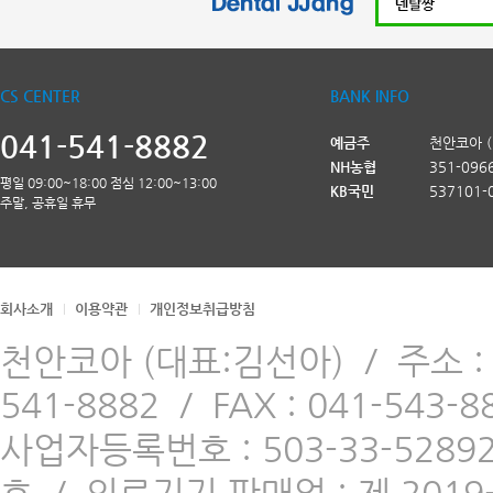
CS CENTER
BANK INFO
041-541-8882
예금주
천안코아 
NH농협
351-096
평일 09:00~18:00 점심 12:00~13:00
KB국민
537101-
주말, 공휴일 휴무
회사소개
이용약관
개인정보취급방침
천안코아 (대표:김선아)
/
주소 
541-8882
/
FAX : 041-543-8
사업자등록번호 : 503-33-5289