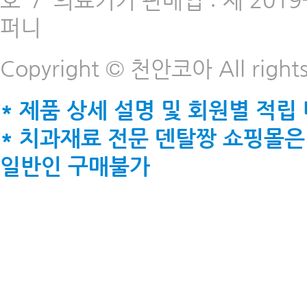
호
/
의료기기 판매업 : 제 2019-
퍼니
Copyright © 천안코아 All rights
* 제품 상세 설명 및 회원별 적립
* 치과재료 전문 덴탈짱 쇼핑몰은
일반인 구매불가