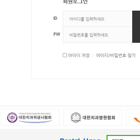
회원로그인
ID
PW
아이디 저장
|
아이디/비밀번호 찾기