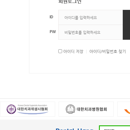
회원로그인
ID
PW
아이디 저장
|
아이디/비밀번호 찾기