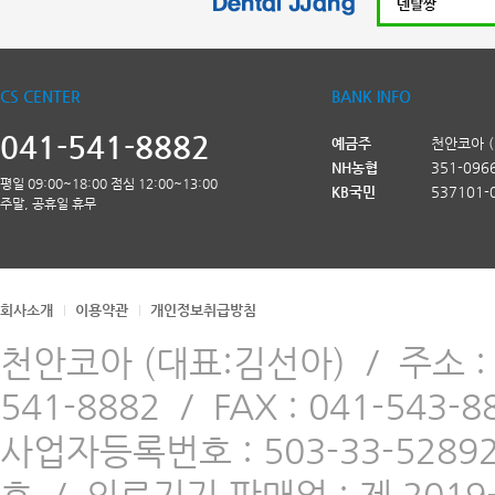
CS CENTER
BANK INFO
041-541-8882
예금주
천안코아 
NH농협
351-096
평일 09:00~18:00 점심 12:00~13:00
KB국민
537101-
주말, 공휴일 휴무
회사소개
이용약관
개인정보취급방침
천안코아 (대표:김선아)
/
주소 
541-8882
/
FAX : 041-543-8
사업자등록번호 : 503-33-5289