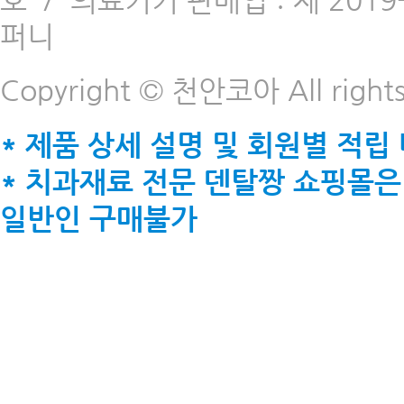
호
/
의료기기 판매업 : 제 2019-
퍼니
Copyright © 천안코아 All rights
* 제품 상세 설명 및 회원별 적립
* 치과재료 전문 덴탈짱 쇼핑몰은
일반인 구매불가