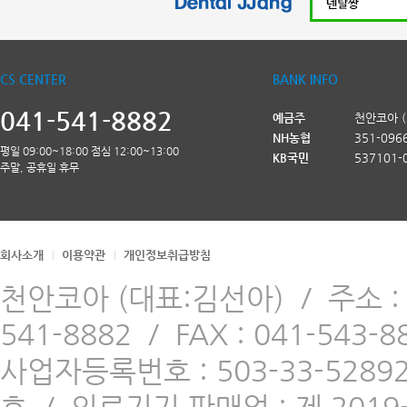
CS CENTER
BANK INFO
041-541-8882
예금주
천안코아 
NH농협
351-096
평일 09:00~18:00 점심 12:00~13:00
KB국민
537101-
주말, 공휴일 휴무
회사소개
이용약관
개인정보취급방침
천안코아 (대표:김선아)
/
주소 
541-8882
/
FAX : 041-543-8
사업자등록번호 : 503-33-5289