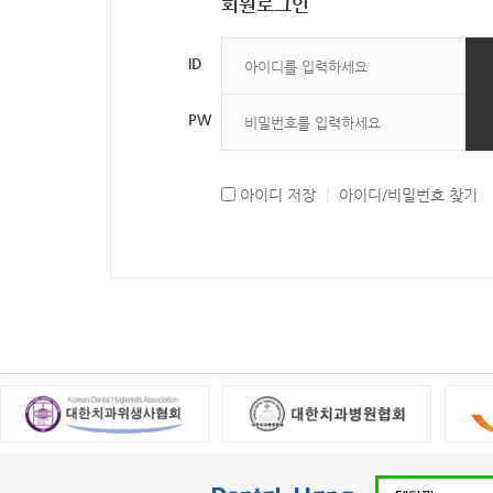
회원로그인
ID
PW
아이디 저장
|
아이디/비밀번호 찾기