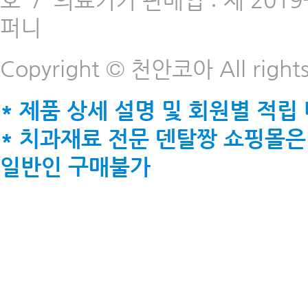
호
/
의료기기 판매업 : 제 2019-
퍼니
Copyright © 천안코아 All rights
* 제품 상세 설명 및 회원별 적립
* 치과재료 전문 덴탈짱 쇼핑몰은
일반인 구매불가