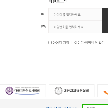
회원로그인
ID
PW
아이디 저장
|
아이디/비밀번호 찾기