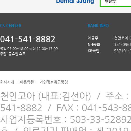
CS CENTER
BANK INFO
041-541-8882
예금주
천안코아 
NH농협
351-096
평일 09:00~18:00 점심 12:00~13:00
KB국민
537101-
주말, 공휴일 휴무
회사소개
이용약관
개인정보취급방침
천안코아 (대표:김선아)
/
주소 
541-8882
/
FAX : 041-543-8
사업자등록번호 : 503-33-5289