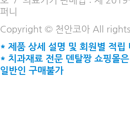
호
/
의료기기 판매업 : 제 2019-
퍼니
Copyright © 천안코아 All rights
* 제품 상세 설명 및 회원별 적립
* 치과재료 전문 덴탈짱 쇼핑몰은
일반인 구매불가