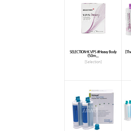
SELECTION-K VPS #Heavy Body
[Th
(50m...
[Selection]