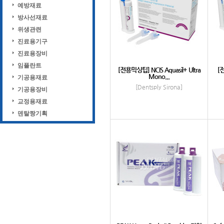
예방재료
방사선재료
위생관련
진료용기구
진료용장비
임플란트
[전용믹싱팁] NCIS Aquasil+ Ultra
[전
Mono...
기공용재료
[Dentsply Sirona]
기공용장비
교정용재료
덴탈짱기획