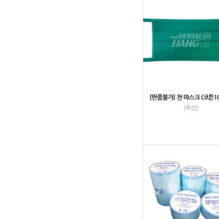
[반품불가] 천 마스크 (코튼1
[국산]