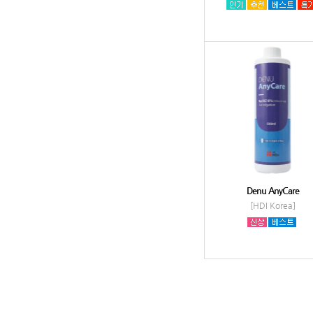
Denu AnyCare
[HDI Korea]